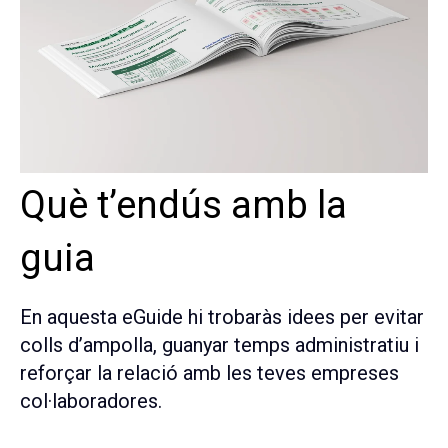
Què t’endús amb la
guia
En aquesta eGuide hi trobaràs idees per evitar
colls d’ampolla, guanyar temps administratiu i
reforçar la relació amb les teves empreses
col·laboradores.